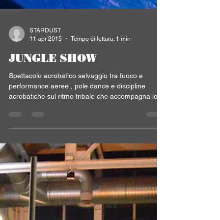
STARDUST
11 apr 2015
Tempo di lettura: 1 min
JUNGLE SHOW
Spettacolo acrobatico selvaggio tra fuoco e
performance aeree , pole dance e discipline
acrobatiche sul ritmo tribale che accompagna lo...