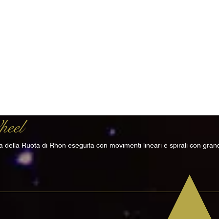
heel
 della Ruota di Rhon eseguita con movimenti lineari e spirali con grandi 