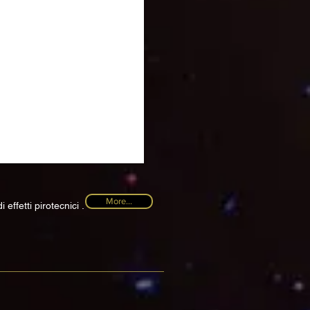
More...
effetti pirotecnici .