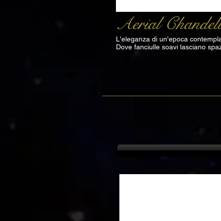
Aerial Chandeli
L'eleganza di un'epoca contemplata
Dove fanciulle soavi lasciano spazi