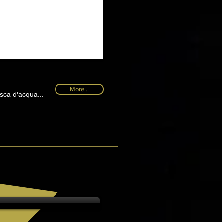
More...
sca d'acqua...