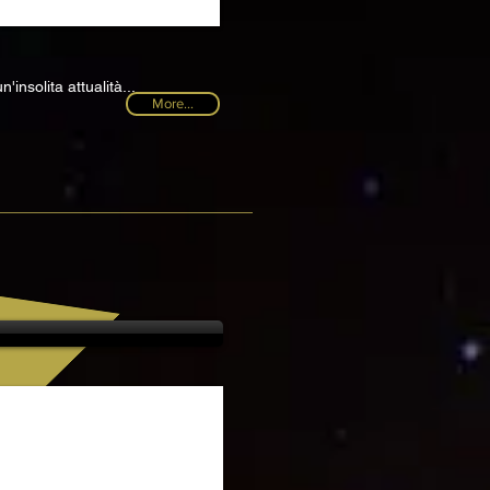
insolita attualità...
More...