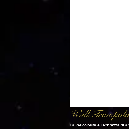
Wall Trampoli
La Pericolosità e l'ebbrezza di 