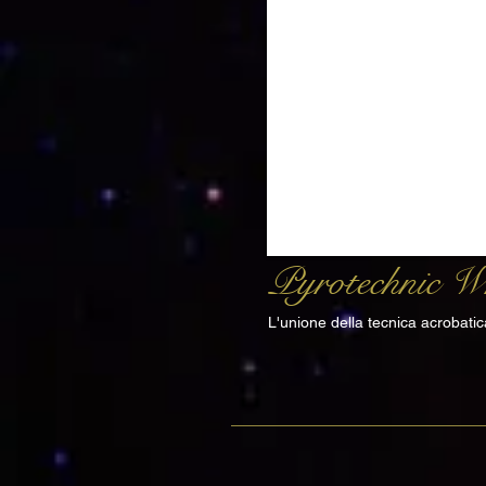
Pyrotechnic W
L'unione della tecnica acrobatica