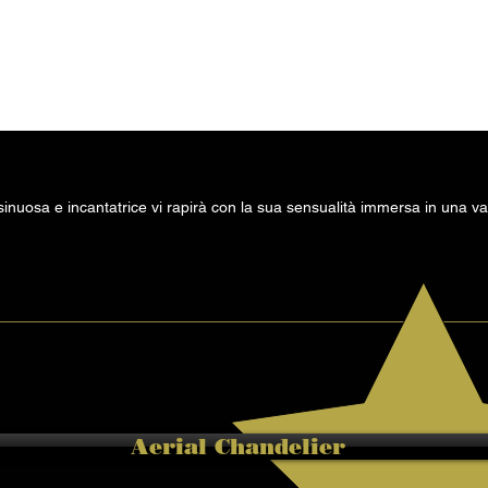
inuosa e incantatrice vi rapirà con la sua sensualità immersa in una va
Aerial Chandelier