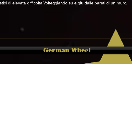
stici di elevata difficoltà Volteggiando su e giù dalle pareti di un muro.
German Wheel