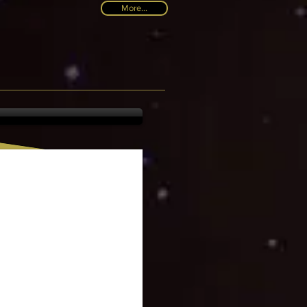
More...