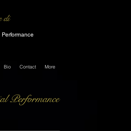
e di
c Performance
Bio
Contact
More
ial Performance