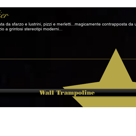
er
 da sfarzo e lustrini, pizzi e merletti...magicamente contrapposta da un'
o a grintosi stereotipi moderni...
Wall Trampoline