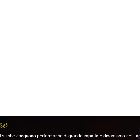
ne
artisti che eseguono performance di grande impatto e dinamismo nel La