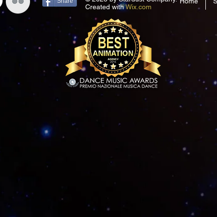
Home
S
Share
Created with
Wix.com