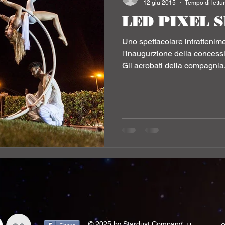
12 giu 2015
Tempo di lettur
LED PIXEL 
 AEREE
Uno spettacolare intrattenim
l'inaugurzione della concessi
Gli acrobati della compagnia.
© 2025 by Stardust Company.