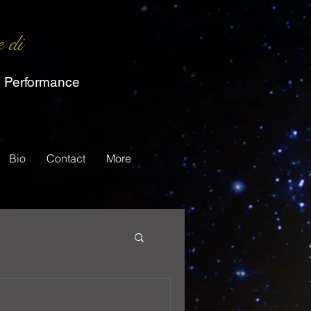
e di
c Performance
Bio
Contact
More
CIMENTI
WINNER