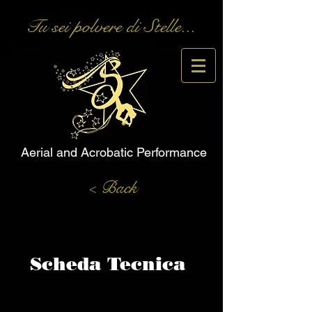
Tu sei polvere di Stelle...
Aerial and Acrobatic Performance
< Back
Scheda Tecnica