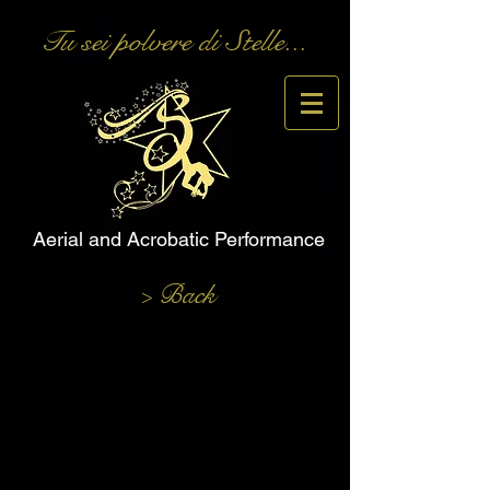
Tu sei polvere di Stelle...
Aerial and Acrobatic Performance
> Back