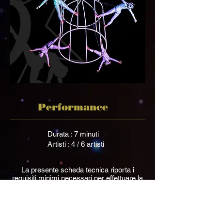
Performance
Durata : 7 minuti
Artisti : 4 / 6 artisti
La presente scheda tecnica riporta i
requisiti minimi necessari per effettuare la
Performance. La compagnia si riserva di
poter effettuare un sopralluogo per
verificare le necessità tecniche.