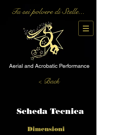
Tu sei polvere di Stelle...
Aerial and Acrobatic Performance
< Back
Scheda Tecnica
Dimensioni