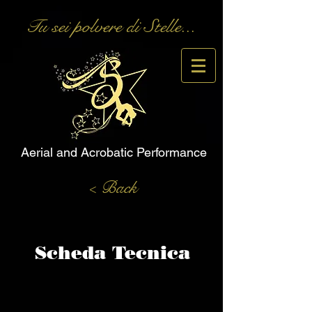
Tu sei polvere di Stelle...
Aerial and Acrobatic Performance
< Back
Scheda Tecnica