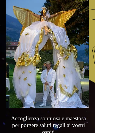
Accoglienza sontuosa e maestosa
per porgere saluti regali ai vostri
ospiti